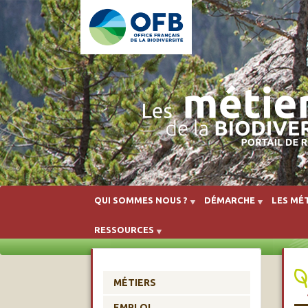
QUI SOMMES NOUS ?
DÉMARCHE
LES MÉT
RESSOURCES
MÉTIERS
EMPLOI