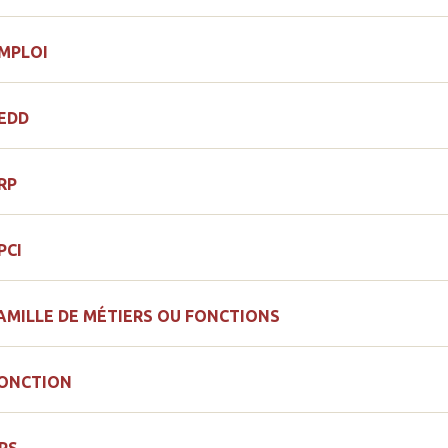
MPLOI
EDD
RP
PCI
AMILLE DE MÉTIERS OU FONCTIONS
ONCTION