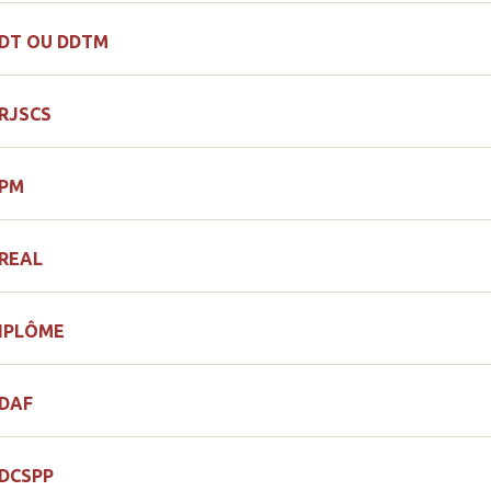
DT OU DDTM
RJSCS
PM
REAL
IPLÔME
DAF
DCSPP