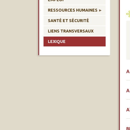
RESSOURCES HUMAINES
SANTÉ ET SÉCURITÉ
LIENS TRANSVERSAUX
LEXIQUE
A
A
A
B