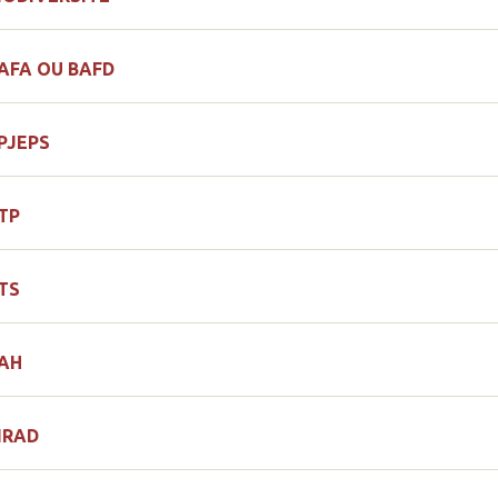
AFA OU BAFD
PJEPS
TP
TS
AH
IRAD