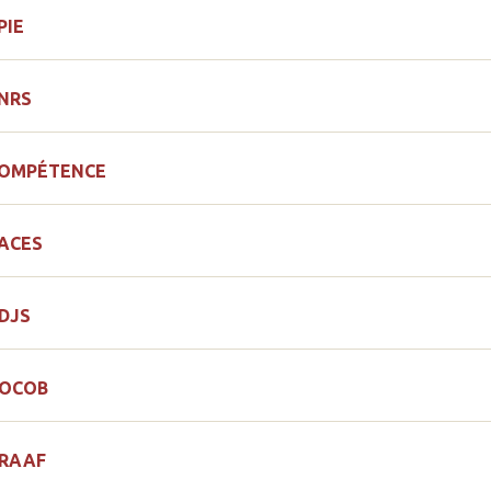
PIE
NRS
OMPÉTENCE
ACES
DJS
OCOB
RAAF