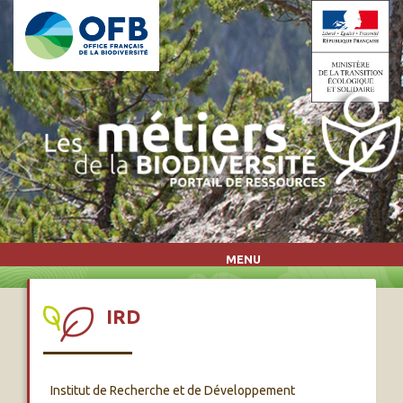
Aller au contenu principal
MENU
IRD
Institut de Recherche et de Développement