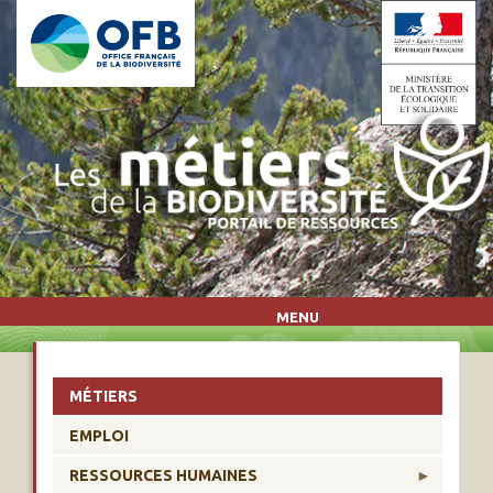
Aller au contenu principal
MENU
MÉTIERS
EMPLOI
RESSOURCES HUMAINES