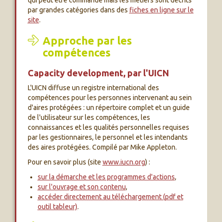
qui peut etre commandé mais les métiers sont décrits
par grandes catégories dans des
fiches en ligne sur le
site
.
Approche par les
compétences
Capacity development, par l'UICN
L'UICN diffuse un registre international des
compétences pour les personnes intervenant au sein
d'aires protégées : un répertoire complet et un guide
de l'utilisateur sur les compétences, les
connaissances et les qualités personnelles requises
par les gestionnaires, le personnel et les intendants
des aires protégées. Compilé par Mike Appleton.
Pour en savoir plus (site
www.iucn.org
) :
sur la démarche et les programmes d'actions
,
sur l'ouvrage et son contenu
,
accéder directement au téléchargement (pdf et
outil tableur)
.