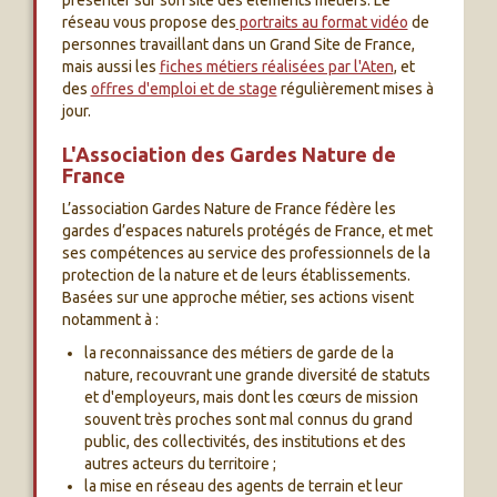
présenter sur son site des éléments métiers. Le
réseau vous propose des
portraits au format vidéo
de
personnes travaillant dans un Grand Site de France,
mais aussi les
fiches métiers réalisées par l'Aten
, et
des
offres d'emploi et de stage
régulièrement mises à
jour.
L'Association des Gardes Nature de
France
L’association Gardes Nature de France fédère les
gardes d’espaces naturels protégés de France, et met
ses compétences au service des professionnels de la
protection de la nature et de leurs établissements.
Basées sur une approche métier, ses actions visent
notamment à :
la reconnaissance des métiers de garde de la
nature, recouvrant une grande diversité de statuts
et d'employeurs, mais dont les cœurs de mission
souvent très proches sont mal connus du grand
public, des collectivités, des institutions et des
autres acteurs du territoire ;
la mise en réseau des agents de terrain et leur