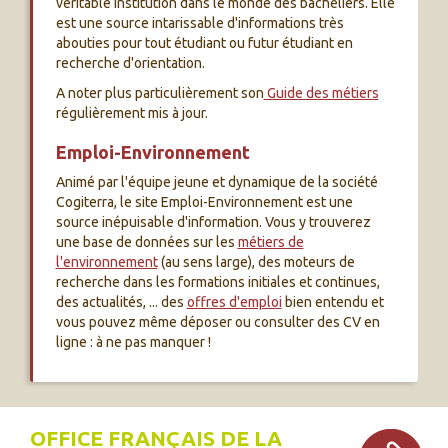
véritable institution dans le monde des bacheliers. Elle
est une source intarissable d'informations très
abouties pour tout étudiant ou futur étudiant en
recherche d'orientation.
A noter plus particulièrement son
Guide des métiers
régulièrement mis à jour.
Emploi-Environnement
Animé par l'équipe jeune et dynamique de la société
Cogiterra, le site Emploi-Environnement est une
source inépuisable d'information. Vous y trouverez
une base de données sur les
métiers de
l'environnement
(au sens large), des moteurs de
recherche dans les formations initiales et continues,
des actualités, ... des
offres d'emploi
bien entendu et
vous pouvez même déposer ou consulter des CV en
ligne : à ne pas manquer !
OFFICE FRANÇAIS DE LA