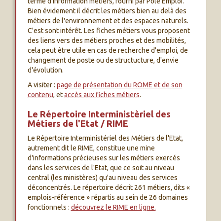
terme d'information métiers, fourni par Pôle Emploi.
Bien évidement il décrit les métiers bien au delà des
métiers de l'environnement et des espaces naturels.
C'est sont intérêt. Les fiches métiers vous proposent
des liens vers des métiers proches et des mobilités,
cela peut être utile en cas de recherche d'emploi, de
changement de poste ou de structucture, d'envie
d'évolution.
A visiter :
page de présentation du ROME et de son
contenu
, et
accès aux fiches métiers
.
Le Répertoire Interministèriel des
Métiers de l'Etat / RIME
Le Répertoire Interministériel des Métiers de l'Etat,
autrement dit le RIME, constitue une mine
d'informations précieuses sur les métiers exercés
dans les services de l'Etat, que ce soit au niveau
central (les ministères) qu'au niveau des services
déconcentrés. Le répertoire décrit 261 métiers, dits «
emplois-référence » répartis au sein de 26 domaines
fonctionnels :
découvrez le RIME en ligne.