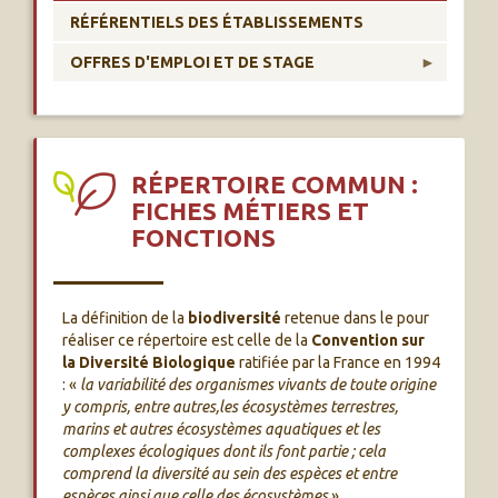
RÉFÉRENTIELS DES ÉTABLISSEMENTS
OFFRES D'EMPLOI ET DE STAGE
RÉPERTOIRE COMMUN :
FICHES MÉTIERS ET
FONCTIONS
La définition de la
biodiversité
retenue dans le pour
réaliser ce répertoire est celle de la
Convention sur
la Diversité Biologique
ratifiée par la France en 1994
: «
la variabilité des organismes vivants de toute origine
y compris, entre autres,les écosystèmes terrestres,
marins et autres écosystèmes aquatiques et les
complexes écologiques dont ils font partie ; cela
comprend la diversité au sein des espèces et entre
espèces ainsi que celle des écosystèmes
».