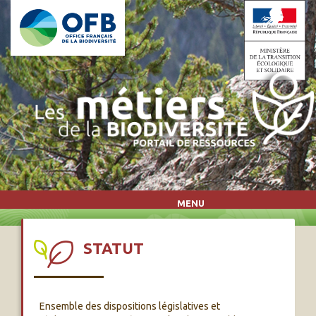
Aller au contenu principal
MENU
STATUT
Ensemble des dispositions législatives et