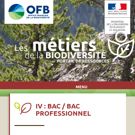
Aller au contenu principal
MENU
IV : BAC / BAC
PROFESSIONNEL