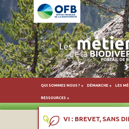
QUI SOMMES NOUS ?
DÉMARCHE
LES MÉ
RESSOURCES
VI : BREVET, SANS 