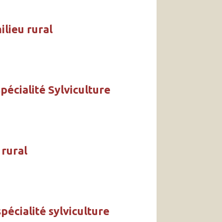
ilieu rural
spécialité Sylviculture
 rural
pécialité sylviculture