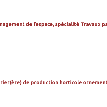
agement de l’espace, spécialité Travaux p
vrier(ère) de production horticole ornemen