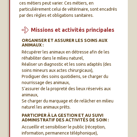
ces métiers peut varier. Ces métiers, en
particulièrement celui de vétérinaire, sont encadrés
par des règles et obligations sanitaires.
Missions et activités principales
ORGANISER ET ASSURER LES SOINS AUX
ANIMAUX :
Récupérer les animaux en détresse afin de les
réhabiliter dans le milieu naturel,
Réaliser un diagnostic et les soins adaptés (des
soins mineurs aux actes chirurgicaux),
Prodiguer des soins quotidiens, se charger du
nourrissage des animaux,
S’assurer de la propreté des lieux réservés aux
animaux,
Se charger du marquage et de relâcher en milieu
naturel les animaux prêts.
PARTICIPER À LA GESTION ET AU SUIVI
ADMINISTRATIF DES ACTIVITÉS DE SOIN :
Accueillir et sensibiliser le public (réception,
information, permanence téléphonique),