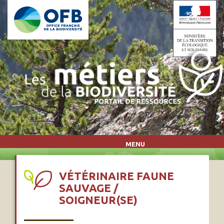
Aller au contenu principal
MENU
VÉTÉRINAIRE FAUNE
SAUVAGE /
SOIGNEUR(SE)