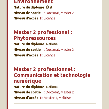
Environnement
Nature du diplôme
État
Niveau de sortie
I : Doctorat, Master 2
Niveau d'accès
II : Licence
Master 2 professionel :
Phytoressources
Nature du diplôme
National
Niveau de sortie
I : Doctorat, Master 2
Niveau d'accès
II : Licence
Master 2 professionnel :
Communication et technologie
numérique
Nature du diplôme
National
Niveau de sortie
I : Doctorat, Master 2
Niveau d'accès
II : Master 1, Maîtrise
PAGINATION