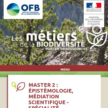
Aller au contenu principal
MENU
MASTER 2 :
ÉPISTÉMOLOGIE,
MÉDIATION
SCIENTIFIQUE -
SPÉCIALITÉ