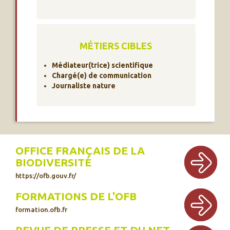
MÉTIERS CIBLES
Médiateur(trice) scientifique
Chargé(e) de communication
Journaliste nature
OFFICE FRANÇAIS DE LA
BIODIVERSITÉ
https://ofb.gouv.fr/
FORMATIONS DE L'OFB
formation.ofb.fr
REVUE DE PRESSE ET DU NET