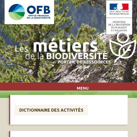
Aller au contenu principal
MENU
DICTIONNAIRE DES ACTIVITÉS