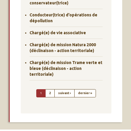
conservateur(trice)
Conducteur(trice) d’opérations de
dépollution
Chargé(e) de vie associative
Chargé(e) de mission Natura 2000
(déclinaison - action territoriale)
Chargé(e) de mission Trame verte et
bleue (déclinaison - action
territoriale)
PAGINATION
Page suivante
Dernière page
1
2
suivant ›
dernier »