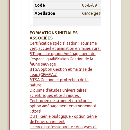
Code
05/B/09
Apellation
Garde gestionnaire des es
FORMATIONS INITIALES
ASSOCIÉES
Certificat de spécialisation : Tourisme
vert, accueil et animation en milieu rural
BT agricole option Aménagement de
l’espace, qualification Gestion de la
faune sauvage
BTSA option Gestion et maîtrise de
l’eau (GEMEAU)
BTSA Gestion et protection de la
nature
Diplôme d'études universitaires
scientifiques et techniques :
Technicien de la mer et du littoral -
option aménagement environnement
littoral
DUT : Génie biologique - option Génie
de l'environnement
Licence professionnelle : Analyses et