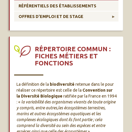
RÉFÉRENTIELS DES ÉTABLISSEMENTS
OFFRES D'EMPLOI ET DE STAGE
RÉPERTOIRE COMMUN :
FICHES MÉTIERS ET
FONCTIONS
La définition de la
biodiversité
retenue dans le pour
réaliser ce répertoire est celle de la
Convention sur
la Diversité Biologique
ratifiée par la France en 1994
: «
la variabilité des organismes vivants de toute origine
y compris, entre autres,les écosystèmes terrestres,
marins et autres écosystèmes aquatiques et les
complexes écologiques dont ils font partie ; cela
comprend la diversité au sein des espèces et entre
espèces ainsi que celle des écosystèmes
».