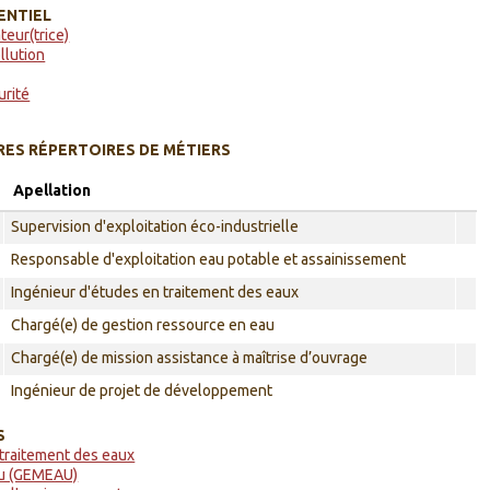
ENTIEL
teur(trice)
llution
urité
ES RÉPERTOIRES DE MÉTIERS
Apellation
Supervision d'exploitation éco-industrielle
Responsable d'exploitation eau potable et assainissement
Ingénieur d'études en traitement des eaux
Chargé(e) de gestion ressource en eau
Chargé(e) de mission assistance à maîtrise d’ouvrage
Ingénieur de projet de développement
S
 traitement des eaux
eau (GEMEAU)