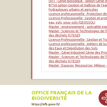
DUT : Génie biologique - option Génie 
BTSA option Gestion et maîtrise de l’e
hydrauliques urbains et agricoles
Licence professionnelle : Protection de
Licence Professionelle : Gestion et prot
eau, sols, sous-sols (GEOSSOL)
Master : environnement - spécialité ex
Master : Sciences et Technologies de l’
des déchets (GTESD)
Licence Professionnelle : Gestion et T
Licence professionnelle : métiers de la
des Eaux et Dépollution des Sols
Master : Génie Industriel Génie des Pr
Master : Sciences et Technologies de l’
des déchets (GTESD)
Master : Espaces, Ressources, Milieux -
OFFICE FRANÇAIS DE LA
BIODIVERSITÉ
https://ofb.gouv.fr/