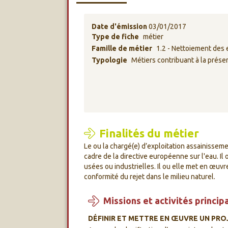
Date d'émission
03/01/2017
Type de fiche
métier
Famille de métier
1.2 - Nettoiement des 
Typologie
Métiers contribuant à la préser
Finalités du métier
Le ou la chargé(e) d’exploitation assainisseme
cadre de la directive européenne sur l'eau. I
usées ou industrielles. Il ou elle met en œuv
conformité du rejet dans le milieu naturel.
Missions et activités princip
DÉFINIR ET METTRE EN ŒUVRE UN PROJ