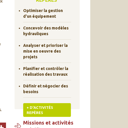
ux
Optimiser la gestion
d'un équipement
Concevoir des modèles
hydrauliques
u
Analyser et prioriser la
mise en oeuvre des
projets
Planifier et contrôler la
réalisation des travaux
Définir et négocier des
besoins
+ D'ACTIVITÉS
s.
REPÈRES
Missions et activités