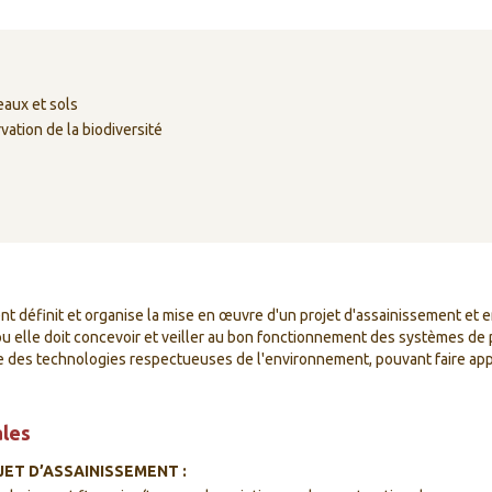
eaux et sols
vation de la biodiversité
nt définit et organise la mise en œuvre d'un projet d'assainissement et en
l ou elle doit concevoir et veiller au bon fonctionnement des systèmes d
re des technologies respectueuses de l'environnement, pouvant faire appe
ales
ET D’ASSAINISSEMENT :