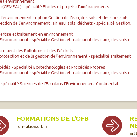
de l'environnement
au (GEMEAU), spécialité Etudes et projets d’aménagements
 l'environnement - option Gestion de l'eau, des sols et des sous sols
ection de l'environnement : air, eau, sols, déchets - spécialité Gestion,
pertise et traitement en environnement
Environnement - spécialité Gestion et traitement des eaux, des sols et
raitement des Pollutions et des Déchets
 protection et de la gestion de l'environnement - spécialité Traitement
océdés - Spécialité Ecotechnologies et Procédés Propres
Environnement - spécialité Gestion et traitement des eaux, des sols et
 spécialité Sciences de l’Eau dans l’Environnement Continental
FORMATIONS DE L'OFB
R
N
formation.ofb.fr
mét