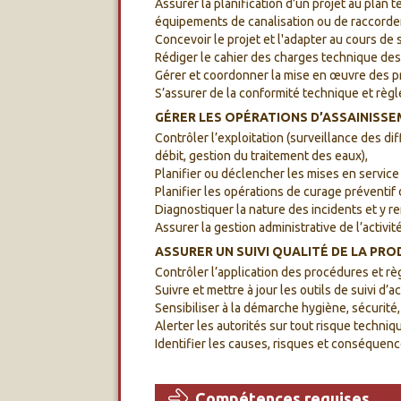
Assurer la planification d’un projet au plan
équipements de canalisation ou de raccorde
Concevoir le projet et l'adapter au cours de 
Rédiger le cahier des charges technique des
Gérer et coordonner la mise en œuvre des pro
S’assurer de la conformité technique et règle
GÉRER LES OPÉRATIONS D’ASSAINISSE
Contrôler l’exploitation (surveillance des di
débit, gestion du traitement des eaux),
Planifier ou déclencher les mises en service 
Planifier les opérations de curage préventif 
Diagnostiquer la nature des incidents et y r
Assurer la gestion administrative de l’activité
ASSURER UN SUIVI QUALITÉ DE LA PRO
Contrôler l’application des procédures et rè
Suivre et mettre à jour les outils de suivi d’ac
Sensibiliser à la démarche hygiène, sécurité
Alerter les autorités sur tout risque techniqu
Identifier les causes, risques et conséquenc
Compétences requises