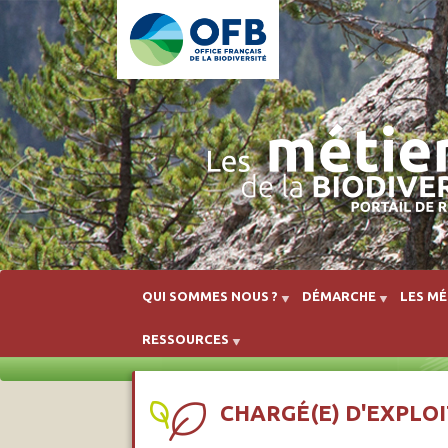
QUI SOMMES NOUS ?
DÉMARCHE
LES MÉ
RESSOURCES
CHARGÉ(E) D'EXPLO