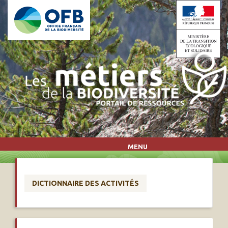
Aller au contenu principal
MENU
DICTIONNAIRE DES ACTIVITÉS