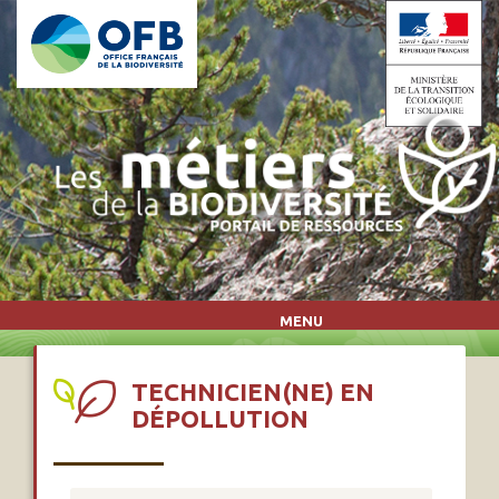
Aller au contenu principal
MENU
TECHNICIEN(NE) EN
DÉPOLLUTION