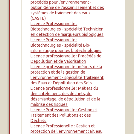
procédés pour l'environnement -
option Génie de l'assainissement et des
systèmes de traiement des eaux
(GASTE)
Licence Professionnelle :
Biotechnologies - spécialité Technicien
en détection de marqueurs biologiques
Licence Professionnelle :
Biotechnologies - spécialité Bio-
informatique pour les biotechnologies
Licence professionnelle : Procédés de
Dépollution et de Valorisation
Licence professionnelle : métiers de la
protection et de la gestion de
l'environnement - spécialité Traitement
des Eaux et Dépollution des Sols
Licence professionnelle : Métiers du
démantèlement, des déchets, du
désamiantage, de dépollution et de la
maîtrise des risques
Licence Professionnelle : Gestion et
Traitement des Pollutions et des
Déchets
Licence Professionelle : Gestion et
protection de l'environnement : air, eau,