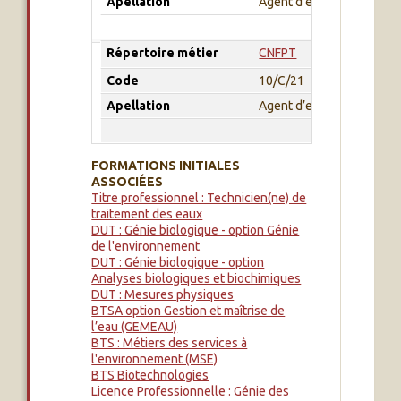
Apellation
Agent d’entretien des rés
Répertoire métier
CNFPT
Code
10/C/21
Apellation
Agent d’entretien des sta
FORMATIONS INITIALES
ASSOCIÉES
Titre professionnel : Technicien(ne) de
traitement des eaux
DUT : Génie biologique - option Génie
de l'environnement
DUT : Génie biologique - option
Analyses biologiques et biochimiques
DUT : Mesures physiques
BTSA option Gestion et maîtrise de
l’eau (GEMEAU)
BTS : Métiers des services à
l'environnement (MSE)
BTS Biotechnologies
Licence Professionnelle : Génie des