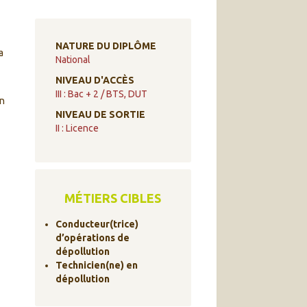
NATURE DU DIPLÔME
a
National
NIVEAU D'ACCÈS
III : Bac + 2 / BTS, DUT
on
NIVEAU DE SORTIE
II : Licence
MÉTIERS CIBLES
Conducteur(trice)
d’opérations de
dépollution
Technicien(ne) en
dépollution