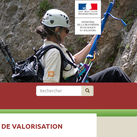
Rechercher
 DE VALORISATION