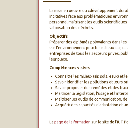
La mise en oeuvre du «développement durab
incitatives face aux problématiques enviro
personnel maîtrisant les outils scientifiques 
valorisation des déchets.
Objectifs
Préparer des diplômés polyvalents dans les d
sur l'environnement pour les milieux : air, e
entreprises de tous les secteurs privés, pub
leur place.
Compétences visées
Connaître les milieux (air, sols, eaux) et l
Savoir identifier les pollutions et leurs or
Savoir proposer des remèdes et des trai
Maîtriser la législation, l'usage et l'inte
Maîtriser les outils de communication, de s
Acquérir des capacités d'adaptation et un
La
page de la formation
sur le site de l'IUT Po