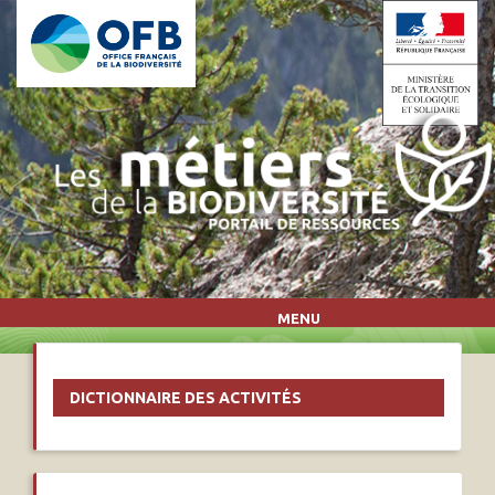
Aller au contenu principal
MENU
DICTIONNAIRE DES ACTIVITÉS