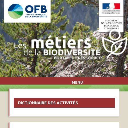
Aller au contenu principal
MENU
DICTIONNAIRE DES ACTIVITÉS