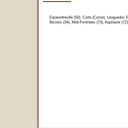
Equeurdreville (50), Corte (Corse), Languedoc R
Béziers (34), Midi-Pyrénées (73), Aquitaine (72