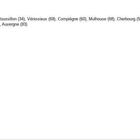
oussillon (34), Vénissieux (69), Compiègne (60), Mulhouse (68), Cherbourg (5
), Auvergne (83)