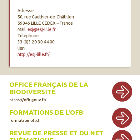
Adresse
50, rue Gauthier-de-Châtillon
59046 LILLE CEDEX – France
Mail:
esj@esj-lille.fr
Téléphone
33 (0)3 20 30 44 00
lien
http://esj-lille.fr/
OFFICE FRANÇAIS DE LA
BIODIVERSITÉ
https://ofb.gouv.fr/
FORMATIONS DE L'OFB
formation.ofb.fr
REVUE DE PRESSE ET DU NET