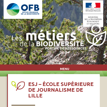
Aller au contenu principal
MENU
ESJ – ÉCOLE SUPÉRIEURE
DE JOURNALISME DE
LILLE