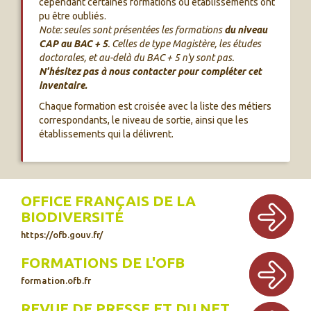
cependant certaines formations ou établissements ont
pu être oubliés.
Note: seules sont présentées les formations
du niveau
CAP au BAC + 5
. Celles de type Magistère, les études
doctorales, et au-delà du BAC + 5 n'y sont pas.
N'hésitez pas à nous contacter pour compléter cet
inventaire.
Chaque formation est croisée avec la liste des métiers
correspondants, le niveau de sortie, ainsi que les
établissements qui la délivrent.
OFFICE FRANÇAIS DE LA
BIODIVERSITÉ
https://ofb.gouv.fr/
FORMATIONS DE L'OFB
formation.ofb.fr
REVUE DE PRESSE ET DU NET