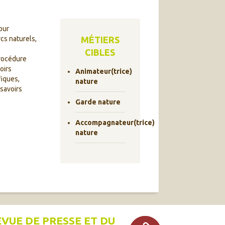
our
cs naturels,
MÉTIERS
CIBLES
procédure
oirs
Animateur(trice)
fiques,
nature
 savoirs
Garde nature
Accompagnateur(trice)
nature
EVUE DE PRESSE ET DU