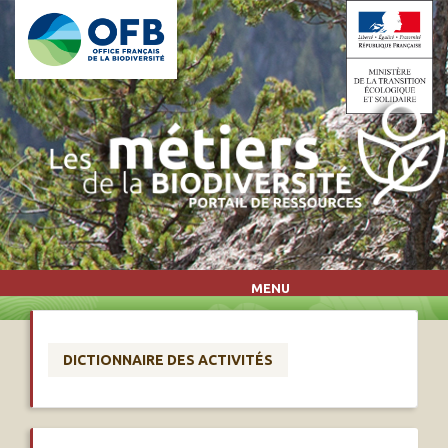
Aller au contenu principal
MENU
DICTIONNAIRE DES ACTIVITÉS