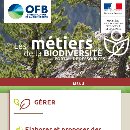
Aller au contenu principal
MENU
GÉRER
Elaborer et proposer des