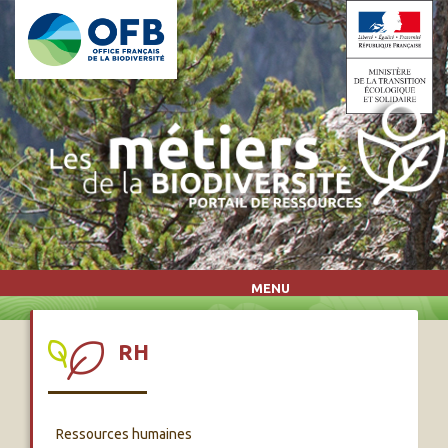
Aller au contenu principal
MENU
RH
Ressources humaines