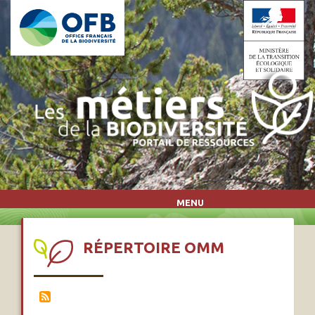
Aller au contenu principal
MENU
RÉPERTOIRE OMM