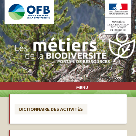
Aller au contenu principal
MENU
DICTIONNAIRE DES ACTIVITÉS