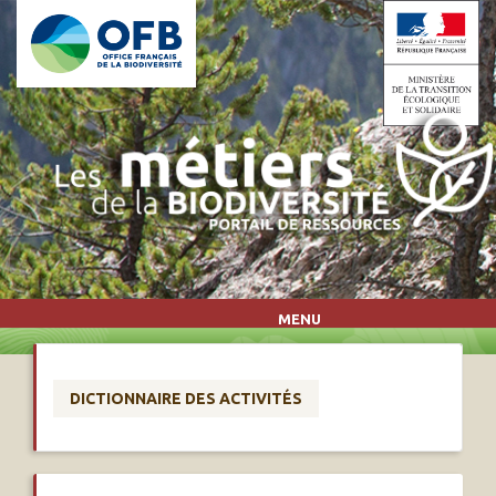
Aller au contenu principal
MENU
DICTIONNAIRE DES ACTIVITÉS