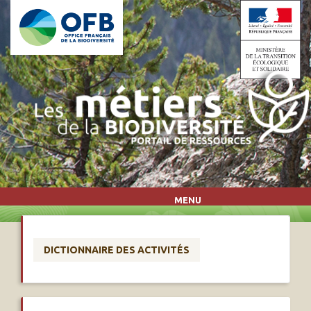
Aller au contenu principal
MENU
DICTIONNAIRE DES ACTIVITÉS