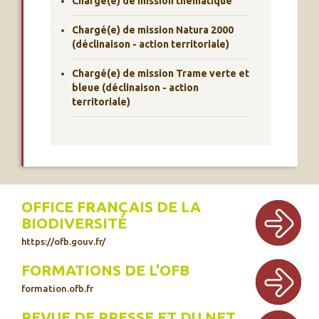
Chargé(e) de mission thématique
Chargé(e) de mission Natura 2000
(déclinaison - action territoriale)
Chargé(e) de mission Trame verte et
bleue (déclinaison - action
territoriale)
OFFICE FRANÇAIS DE LA
BIODIVERSITÉ
https://ofb.gouv.fr/
FORMATIONS DE L'OFB
formation.ofb.fr
REVUE DE PRESSE ET DU NET