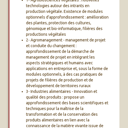
1- Agrobiosciences végétales : nouvelles
technologies autour des intrants en
production végétale. Existence de modules
optionnels d’approfondissement : amélioration
des plantes, protection des cultures,
génomique et bio-informatique, filières des
productions végétales
2- Agromanagement - management de projet
et conduite du changement :
approfondissement de la démarche de
management de projet en intégrant les
aspects stratégiques et humains avec
applications en entreprise et, sous la forme de
modules optionnels, à des cas pratiques de
projets de filières de production et de
développement de territoires ruraux
3- Industries alimentaires - Innovation et
qualité des produits : propose un
approfondissement des bases scientifiques et
techniques pour la maîtrise de la
transformation et de la conservation des
produits alimentaires en lien avec la
connaissance de la matière vivante issue de