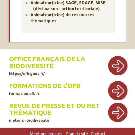
Animateur(trice) SAGE, SDAGE, MISE
- (déclinaison - action territoriale)
Animateur(trice) de ressources
thématiques
OFFICE FRANÇAIS DE LA
BIODIVERSITÉ
https://ofb.gouv.fr/
FORMATIONS DE L'OFB
formation.ofb.fr
REVUE DE PRESSE ET DU NET
THÉMATIQUE
métiers -biodiversité
Mentions légales
Plan du site
Contact