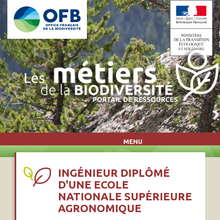
Aller au contenu principal
MENU
INGÉNIEUR DIPLÔMÉ
D'UNE ECOLE
NATIONALE SUPÉRIEURE
AGRONOMIQUE