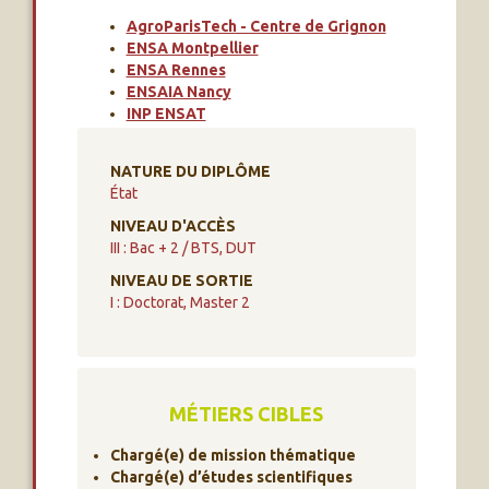
AgroParisTech - Centre de Grignon
ENSA Montpellier
ENSA Rennes
ENSAIA Nancy
INP ENSAT
NATURE DU DIPLÔME
État
NIVEAU D'ACCÈS
III : Bac + 2 / BTS, DUT
NIVEAU DE SORTIE
I : Doctorat, Master 2
MÉTIERS CIBLES
Chargé(e) de mission thématique
Chargé(e) d’études scientifiques