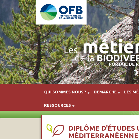
QUI SOMMES NOUS ?
DÉMARCHE
LES MÉ
RESSOURCES
DIPLÔME D'ÉTUDES U
MÉDITERRANÉENNE 