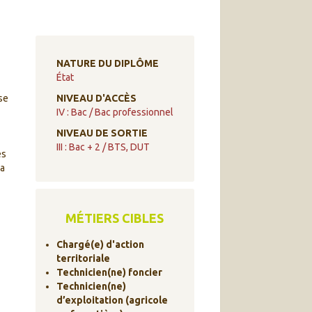
NATURE DU DIPLÔME
État
se
NIVEAU D'ACCÈS
IV : Bac / Bac professionnel
NIVEAU DE SORTIE
III : Bac + 2 / BTS, DUT
es
la
MÉTIERS CIBLES
Chargé(e) d'action
territoriale
Technicien(ne) foncier
Technicien(ne)
d’exploitation (agricole