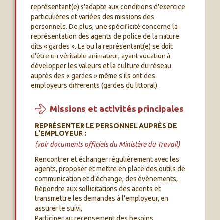
représentant(e) s'adapte aux conditions d'exercice
particulières et variées des missions des
personnels. De plus, une spécificité concerne la
représentation des agents de police de la nature
dits « gardes ». Le ou la représentant(e) se doit
d’être un véritable animateur, ayant vocation à
développer les valeurs et la culture du réseau
auprès des « gardes » même s'ils ont des
employeurs différents (gardes du littoral).
Missions et activités principales
REPRÉSENTER LE PERSONNEL AUPRÈS DE
L'EMPLOYEUR :
(voir documents officiels du Ministère du Travail)
Rencontrer et échanger régulièrement avec les
agents, proposer et mettre en place des outils de
communication et d’échange, des évènements,
Répondre aux sollicitations des agents et
transmettre les demandes à l'employeur, en
assurer le suivi,
Participer au recensement des besoins