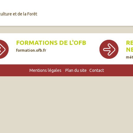
ulture et de la Forêt
FORMATIONS DE L'OFB
R
N
formation.ofb.fr
mét
Mentions légales
Plan du site
Contact