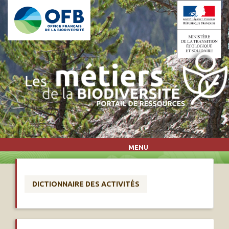
Aller au contenu principal
MENU
DICTIONNAIRE DES ACTIVITÉS