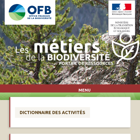
Aller au contenu principal
MENU
DICTIONNAIRE DES ACTIVITÉS