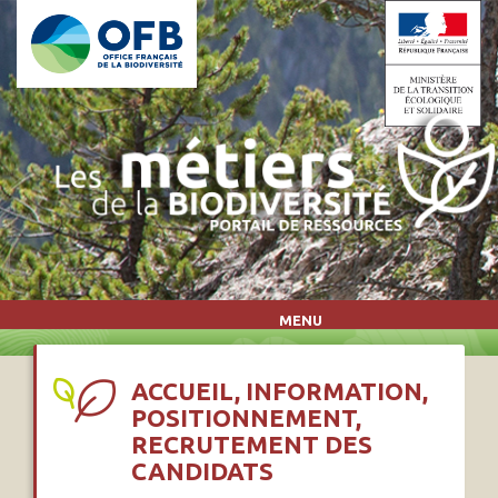
Aller au contenu principal
MENU
ACCUEIL, INFORMATION,
POSITIONNEMENT,
RECRUTEMENT DES
CANDIDATS