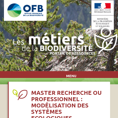
Aller au contenu principal
MENU
MASTER RECHERCHE OU
PROFESSIONNEL :
MODÉLISATION DES
SYSTÈMES
ECOLOGIQUES