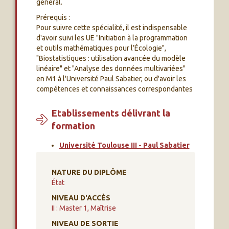
général.
Prérequis :
Pour suivre cette spécialité, il est indispensable
d'avoir suivi les UE "Initiation à la programmation
et outils mathématiques pour l’Écologie",
"Biostatistiques : utilisation avancée du modèle
linéaire" et "Analyse des données multivariées"
en M1 à l'Université Paul Sabatier, ou d'avoir les
compétences et connaissances correspondantes
Etablissements délivrant la
formation
Université Toulouse III - Paul Sabatier
NATURE DU DIPLÔME
État
NIVEAU D'ACCÈS
II : Master 1, Maîtrise
NIVEAU DE SORTIE