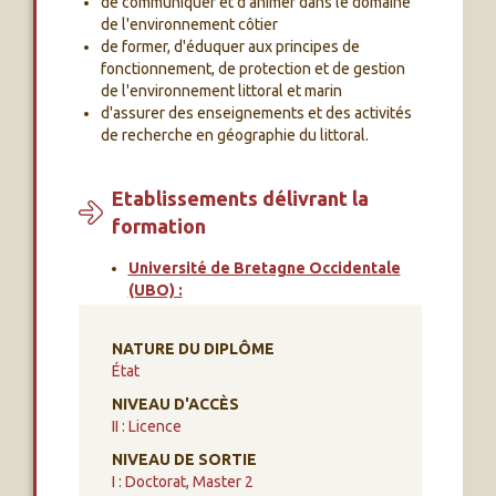
de communiquer et d'animer dans le domaine
de l'environnement côtier
de former, d'éduquer aux principes de
fonctionnement, de protection et de gestion
de l'environnement littoral et marin
d'assurer des enseignements et des activités
de recherche en géographie du littoral.
Etablissements délivrant la
formation
Université de Bretagne Occidentale
(UBO) :
NATURE DU DIPLÔME
État
NIVEAU D'ACCÈS
II : Licence
NIVEAU DE SORTIE
I : Doctorat, Master 2