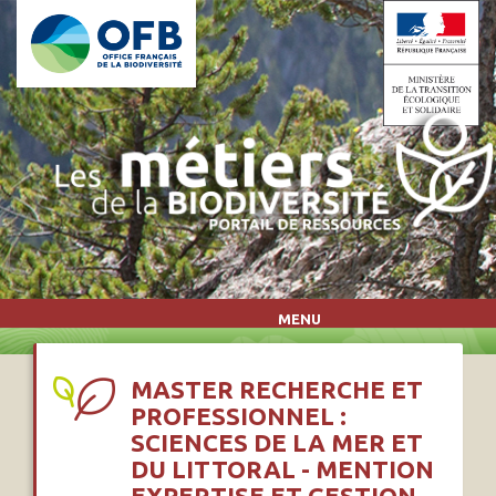
Aller au contenu principal
MENU
MASTER RECHERCHE ET
PROFESSIONNEL :
SCIENCES DE LA MER ET
DU LITTORAL - MENTION
EXPERTISE ET GESTION