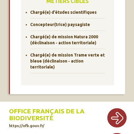
MÉTIERS CIBLES
Chargé(e) d’études scientifiques
Concepteur(trice) paysagiste
Chargé(e) de mission Natura 2000
(déclinaison - action territoriale)
Chargé(e) de mission Trame verte et
bleue (déclinaison - action
territoriale)
OFFICE FRANÇAIS DE LA
BIODIVERSITÉ
https://ofb.gouv.fr/