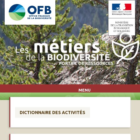
Aller au contenu principal
MENU
DICTIONNAIRE DES ACTIVITÉS