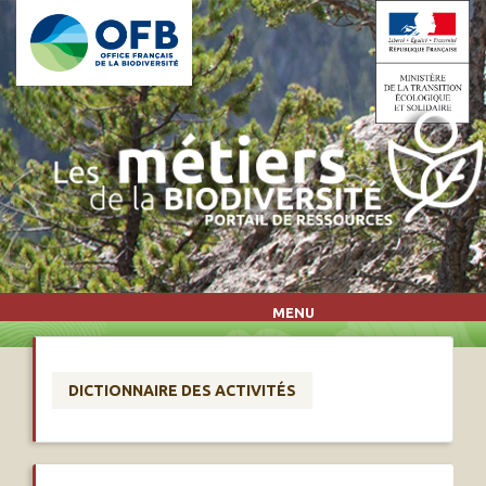
Aller au contenu principal
MENU
DICTIONNAIRE DES ACTIVITÉS