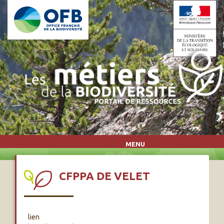
Aller au contenu principal
MENU
CFPPA DE VELET
lien