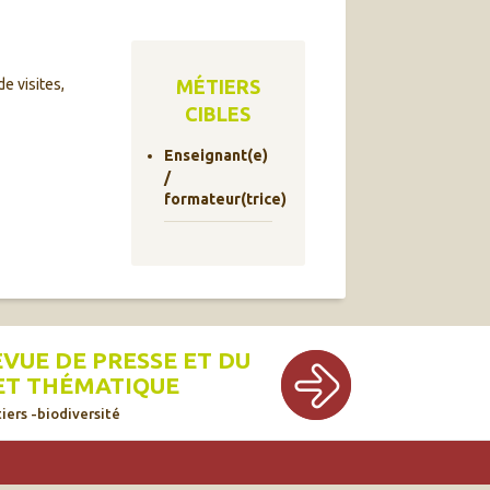
e visites,
MÉTIERS
CIBLES
Enseignant(e)
/
formateur(trice)
EVUE DE PRESSE ET DU
ET THÉMATIQUE
iers -biodiversité