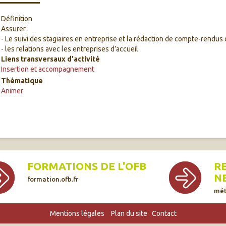
Définition
Assurer :
- Le suivi des stagiaires en entreprise et la rédaction de compte-rendus d
- les relations avec les entreprises d’accueil
Liens transversaux d'activité
Insertion et accompagnement
Thématique
Animer
FORMATIONS DE L'OFB
R
N
formation.ofb.fr
mét
Mentions légales
Plan du site
Contact