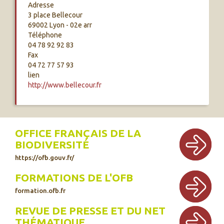
Adresse
3 place Bellecour
69002 Lyon - 02e arr
Téléphone
04 78 92 92 83
Fax
04 72 77 57 93
lien
http://www.bellecour.fr
OFFICE FRANÇAIS DE LA
BIODIVERSITÉ
https://ofb.gouv.fr/
FORMATIONS DE L'OFB
formation.ofb.fr
REVUE DE PRESSE ET DU NET
THÉMATIQUE