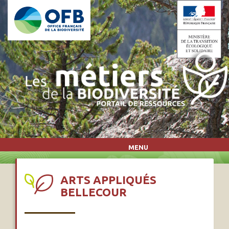
Aller au contenu principal
MENU
ARTS APPLIQUÉS
BELLECOUR