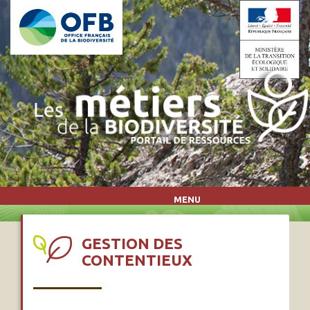
Aller au contenu principal
MENU
GESTION DES
CONTENTIEUX