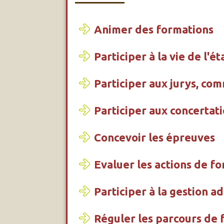
Animer des formations
Participer à la vie de l'é
Participer aux jurys, com
Participer aux concerta
Concevoir les épreuves
Evaluer les actions de f
Participer à la gestion a
Réguler les parcours de 