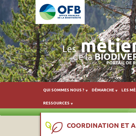
QUI SOMMES NOUS ?
DÉMARCHE
LES MÉ
RESSOURCES
COORDINATION ET A