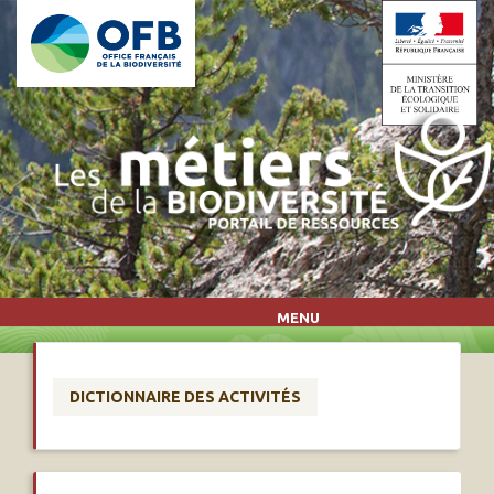
Aller au contenu principal
MENU
DICTIONNAIRE DES ACTIVITÉS