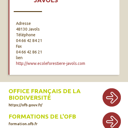
Adresse
48130 Javols
Téléphone
04 66 42 84 21
Fax
04 66 42 86 21
lien
http://www.ecoleforestiere-javols.com
OFFICE FRANÇAIS DE LA
BIODIVERSITÉ
https://ofb.gouv.fr/
FORMATIONS DE L'OFB
formation.ofb.fr