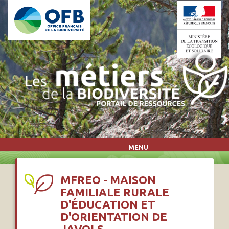
Aller au contenu principal
MENU
MFREO - MAISON
FAMILIALE RURALE
D'ÉDUCATION ET
D'ORIENTATION DE
JAVOLS