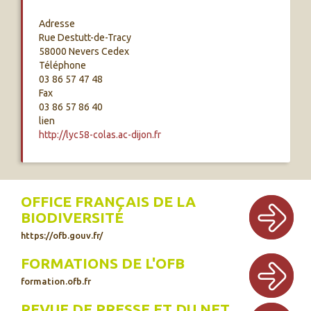
Adresse
Rue Destutt-de-Tracy
58000 Nevers Cedex
Téléphone
03 86 57 47 48
Fax
03 86 57 86 40
lien
http://lyc58-colas.ac-dijon.fr
OFFICE FRANÇAIS DE LA
BIODIVERSITÉ
https://ofb.gouv.fr/
FORMATIONS DE L'OFB
formation.ofb.fr
REVUE DE PRESSE ET DU NET