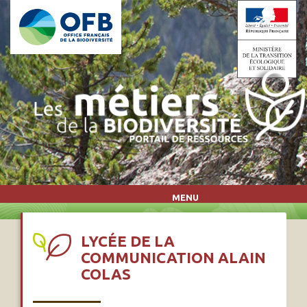
Aller au contenu principal
MENU
LYCÉE DE LA
COMMUNICATION ALAIN
COLAS