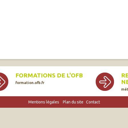
FORMATIONS DE L'OFB
R
N
formation.ofb.fr
mét
Mentions légales
Plan du site
Contact