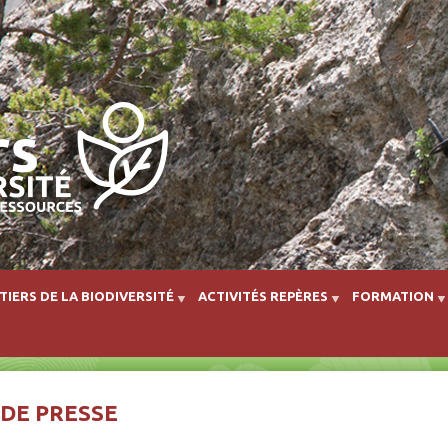
Aller au contenu principal
TIERS DE LA BIODIVERSITÉ
ACTIVITÉS REPÈRES
FORMATION
 DE PRESSE