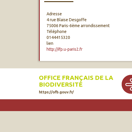
Adresse
4 rue Blaise Desgoffe
75006 Paris-6ème arrondissement
Téléphone
0144415320
lien
http://ifp.u-paris2.fr
OFFICE FRANÇAIS DE LA
BIODIVERSITÉ
https://ofb.gouv.fr/